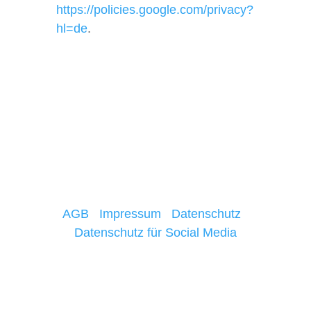
https://policies.google.com/privacy?
hl=de
.
AGB
|
Impressum
|
Datenschutz
|
Datenschutz für Social Media
coaching your dream - 2021-2026